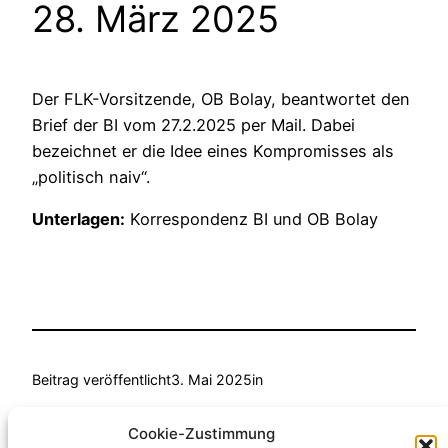
28. März 2025
Der FLK-Vorsitzende, OB Bolay, beantwortet den
Brief der BI vom 27.2.2025 per Mail. Dabei
bezeichnet er die Idee eines Kompromisses als
„politisch naiv“.
Unterlagen:
Korrespondenz BI und OB Bolay
Beitrag veröffentlicht
3. Mai 2025
in
von
Anke Fellmann
Cookie-Zustimmung