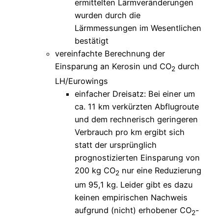
ermittelten Lärmveränderungen
wurden durch die
Lärmmessungen im Wesentlichen
bestätigt
vereinfachte Berechnung der
Einsparung an Kerosin und CO
durch
2
LH/Eurowings
einfacher Dreisatz: Bei einer um
ca. 11 km verkürzten Abflugroute
und dem rechnerisch geringeren
Verbrauch pro km ergibt sich
statt der ursprünglich
prognostizierten Einsparung von
200 kg CO
nur eine Reduzierung
2
um 95,1 kg. Leider gibt es dazu
keinen empirischen Nachweis
aufgrund (nicht) erhobener CO
-
2