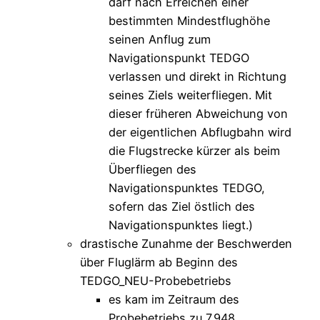
darf nach Erreichen einer
bestimmten Mindestflughöhe
seinen Anflug zum
Navigationspunkt TEDGO
verlassen und direkt in Richtung
seines Ziels weiterfliegen. Mit
dieser früheren Abweichung von
der eigentlichen Abflugbahn wird
die Flugstrecke kürzer als beim
Überfliegen des
Navigationspunktes TEDGO,
sofern das Ziel östlich des
Navigationspunktes liegt.)
drastische Zunahme der Beschwerden
über Fluglärm ab Beginn des
TEDGO_NEU-Probebetriebs
es kam im Zeitraum des
Probebetriebs zu 7.948