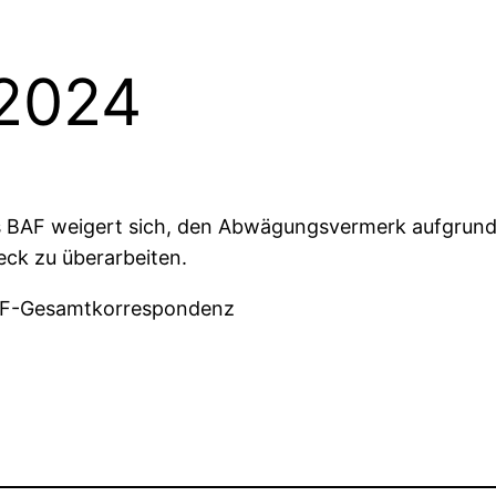
 2024
as BAF weigert sich, den Abwägungsvermerk aufgru
ck zu überarbeiten.
BAF-Gesamtkorrespondenz