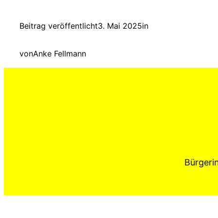
Beitrag veröffentlicht
3. Mai 2025
in
von
Anke Fellmann
Bürgerin