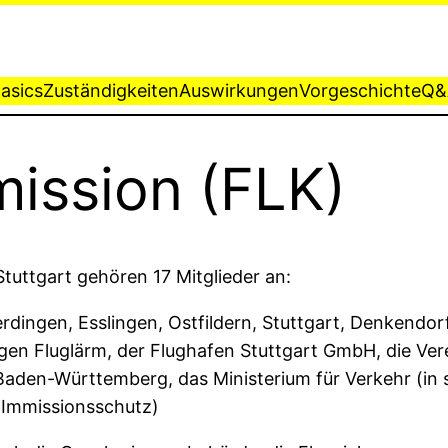
asics
Zuständigkeiten
Auswirkungen
Vorgeschichte
Q&
ission (FLK)
tuttgart gehören 17 Mitglieder an:
rdingen, Esslingen, Ostfildern, Stuttgart, Denkendo
egen Fluglärm, der Flughafen Stuttgart GmbH, die Ver
 Baden-Württemberg, das Ministerium für Verkehr (in 
Immissionsschutz)