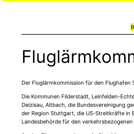
B
Fluglärmkomm
Der Fluglärmkommission für den Flughafen S
Die Kommunen Filderstadt, Leinfelden-Echte
Deizisau, Altbach, die Bundesvereinigung g
der Region Stuttgart, die US-Streitkräfte in
Landesbehörde für den verkehrsbezogenen 