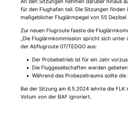
An den Sitzungen nehmen darüber hinaus au
für den Flughafen teil. Die Sitzungen finden 
maßgeblicher Fluglärmpegel von 55 Dezibel 
Zur neuen Flugroute fasste die Fluglärmkom
„Die Fluglärmkommission spricht sich unte
der Abflugroute 07/TEDGO aus:
Der Probebetrieb ist für ein Jahr vorz
Die Fluggesellschaften werden gebeten
Während des Probezeitraums sollte die
Bei der Sitzung am 6.5.2024 lehnte die FLK
Votum von der BAF ignoriert.