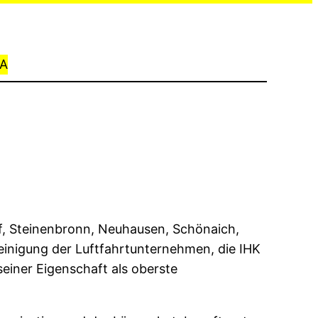
A
rf, Steinenbronn, Neuhausen, Schönaich,
einigung der Luftfahrtunternehmen, die IHK
seiner Eigenschaft als oberste