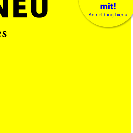
mit!
Anmeldung hier »